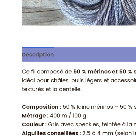
Description
Ce fil composé de
50 % mérinos et 50 % 
Idéal pour châles, pulls légers et accesso
texturés et la dentelle.
Composition :
50 % laine mérinos – 50 % 
Métrage :
400 m / 100 g
Couleur :
Gris avec speckles, teintée à la
Aiguilles conseillées :
2,5 à 4 mm (selon l