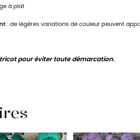
ge à plat
nt
: de légères variations de couleur peuvent appa
 tricot pour éviter toute démarcation.
ires