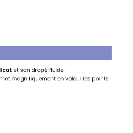
licat
et son drapé fluide.
ui met magnifiquement en valeur les points