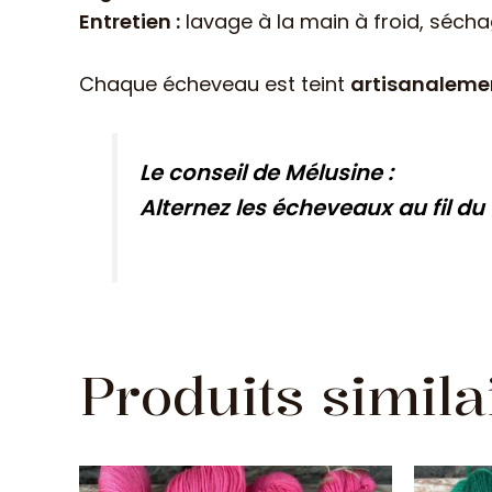
Entretien :
lavage à la main à froid, sécha
Chaque écheveau est teint
artisanaleme
Le conseil de Mélusine :
Alternez les écheveaux au fil du
Produits simila