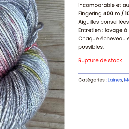
incomparable et a
Fingering
400 m / 1
Aiguilles conseillées
Entretien : lavage à
Chaque écheveau est
possibles.
Rupture de stock
Catégories :
Laines
,
M