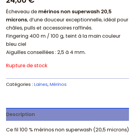
24,00
€
Écheveau de
mérinos non superwash 20,5
microns
, d’une douceur exceptionnelle, idéal pour
châles, pulls et accessoires raffinés.
Fingering 400 m / 100 g, teint à la main couleur
bleu ciel
Aiguilles conseillées : 2,5 à 4 mm.
Rupture de stock
Catégories :
Laines
,
Mérinos
Description
Ce fil 100 % mérinos non superwash (20,5 microns)