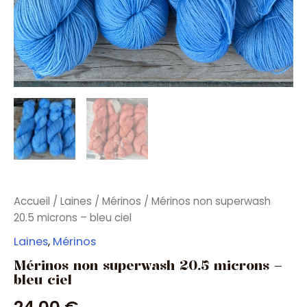
Accueil
/
Laines
/
Mérinos
/ Mérinos non superwash
20.5 microns – bleu ciel
Laines
,
Mérinos
Mérinos non superwash 20.5 microns –
bleu ciel