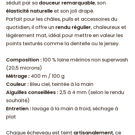
séduit par sa
douceur remarquable
, son
élasticité naturelle
et son joli drapé.
Parfait pour les châles, pulls et accessoires du
quotidien, il offre un
rendu régulier
, chaleureux et
légèrement mat, idéal pour mettre en valeur les
points texturés comme la dentelle ou le jersey.
Composition :
100 % laine mérinos non superwash
(20,5 microns)
Métrage :
400 m / 100 g
Couleur :
Bleu ciel, teintée à la main
Aiguilles conseillées :
2,5 à 4 mm (selon le rendu
souhaité)
Entretien :
lavage à la main à froid, séchage à
plat
Chaque écheveau est teint
artisanalement
, ce