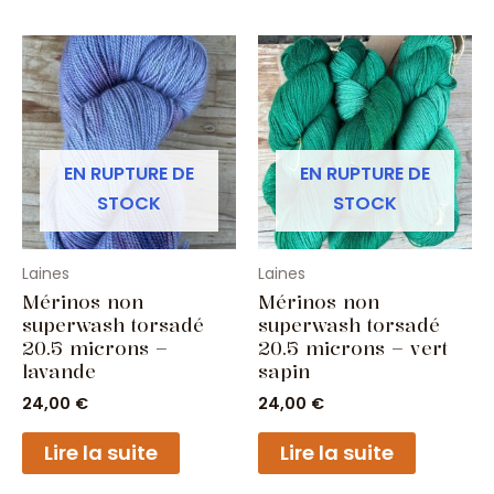
EN RUPTURE DE
EN RUPTURE DE
STOCK
STOCK
Laines
Laines
Mérinos non
Mérinos non
superwash torsadé
superwash torsadé
20.5 microns –
20.5 microns – vert
lavande
sapin
24,00
€
24,00
€
Lire la suite
Lire la suite