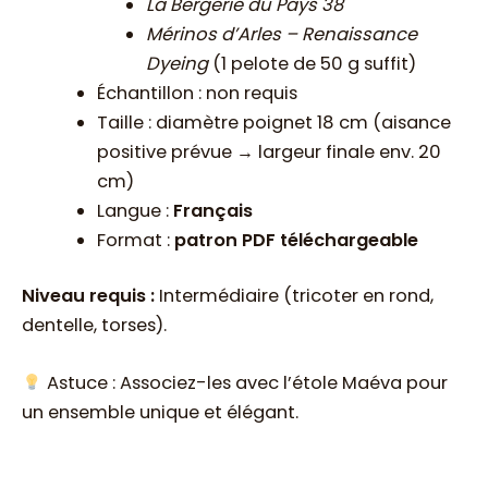
La Bergerie du Pays 38
Mérinos d’Arles – Renaissance
Dyeing
(1 pelote de 50 g suffit)
Échantillon : non requis
Taille : diamètre poignet 18 cm (aisance
positive prévue → largeur finale env. 20
cm)
Langue :
Français
Format :
patron PDF téléchargeable
Niveau requis :
Intermédiaire (tricoter en rond,
dentelle, torses).
Astuce : Associez-les avec l’étole Maéva pour
un ensemble unique et élégant.