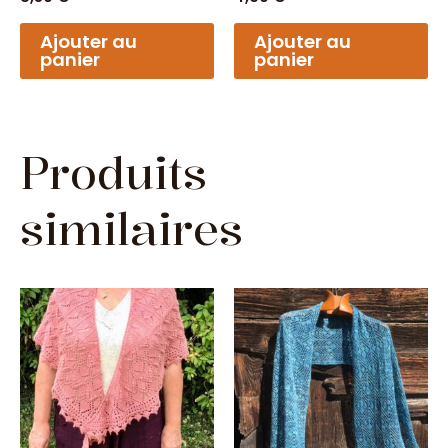
Ajouter au
Ajouter au
panier
panier
Produits
similaires