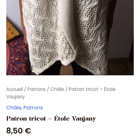
Accueil
/
Patrons
/
Châle
/ Patron tricot – Étole
Vaujany
Châle
,
Patrons
Patron tricot – Étole Vaujany
8,50
€